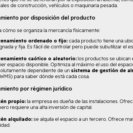
ales de construcción, vehículos o maquinaria pesada.
miento por disposición del producto
 a cómo se organiza la mercancía físicamente:
enamiento ordenado o fijo:
cada producto tiene una ubi
gnada y fija. Es fácil de controlar pero puede subutilizar el e
enamiento caótico o aleatorio:
los productos se ubican 
ier espacio disponible. Optimiza al máximo el uso del espaci
solutamente dependiente de un
sistema de gestión de a
WMS) para saber dónde está cada cosa.
miento por régimen jurídico
én propio:
la empresa es dueña de las instalaciones. Ofrec
 pero requiere una alta inversión de capital.
én alquilado:
se alquila el espacio a un tercero. Ofrece ma
lidad.