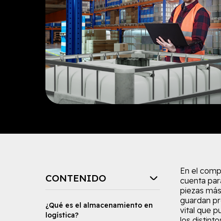
En el comp
CONTENIDO
cuenta para
piezas más
guardan pr
¿Qué es el almacenamiento en
vital que p
logística?
los distint