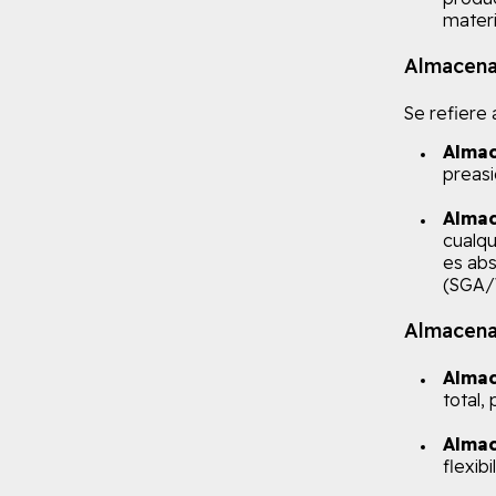
materi
Almacena
Se refiere
Almac
preasi
Almac
cualqu
es ab
(SGA/
Almacena
Almac
total,
Almac
flexibi