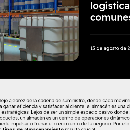
logístic
comune
15 de agosto de 
lejo ajedrez de la cadena de suministro, donde cada movim
 ganar eficiencia y satisfacer al cliente, el almacén es una d
 estratégicas. Lejos de ser un simple espacio pasivo donde
oductos, un almacén es un centro de operaciones dinámico
uede impulsar o frenar el crecimiento de tu negocio. Por ell
os
tipos de almacenamiento
resulta crucial.