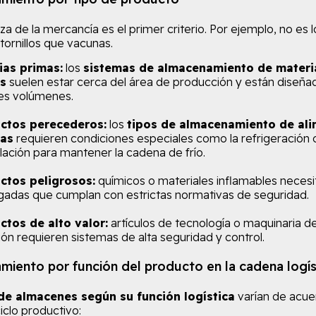
za de la mercancía es el primer criterio. Por ejemplo, no es
tornillos que vacunas.
ias primas:
los
sistemas de almacenamiento de materi
s
suelen estar cerca del área de producción y están diseña
es volúmenes.
ctos perecederos:
los
tipos de almacenamiento de ali
as
requieren condiciones especiales como la refrigeración 
ación para mantener la cadena de frío.
ctos peligrosos:
químicos o materiales inflamables necesi
adas que cumplan con estrictas normativas de seguridad.
ctos de alto valor:
artículos de tecnología o maquinaria d
ión requieren sistemas de alta seguridad y control.
iento por función del producto en la cadena logís
de almacenes según su función logística
varían de acuer
iclo productivo: