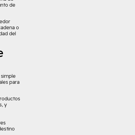
unto de
eedor
 cadena o
idad del
e
 simple
ales para
productos
, y
tes
destino