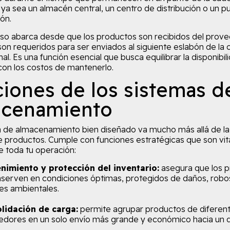
 ya sea un almacén central, un centro de distribución o un p
ón.
so abarca desde que los productos son recibidos del prov
son requeridos para ser enviados al siguiente eslabón de la
final. Es una función esencial que busca equilibrar la disponibil
 con los costos de mantenerlo.
iones de los sistemas d
acenamiento
 de almacenamiento bien diseñado va mucho más allá de la
e productos. Cumple con funciones estratégicas que son vit
de toda tu operación:
nimiento y protección del inventario:
asegura que los 
serven en condiciones óptimas, protegidos de daños, robos
es ambientales.
lidación de carga:
permite agrupar productos de diferen
dores en un solo envío más grande y económico hacia un 