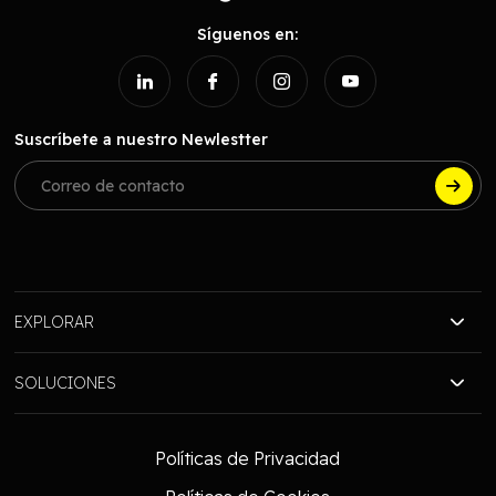
Síguenos en:
Suscríbete a nuestro Newlestter
EXPLORAR
Nosotros
SOLUCIONES
Blog
Transporte (B2B)
Contacto
Políticas de Privacidad
Distribución (B2C)